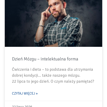
Dzień Mózgu – intelektualna forma
Ćwiczenia i dieta – to podstawa dla utrzymania
dobrej kondycji… także naszego mózgu.
22 lipca to jego dzień. O czym należy pamiętać?
CZYTAJ WIĘCEJ »
22 lipca 2026