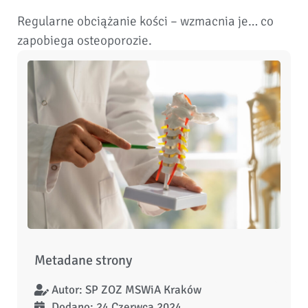
Regularne obciążanie kości – wzmacnia je… co
zapobiega osteoporozie.
Metadane strony
Autor:
SP ZOZ MSWiA Kraków
Dodano: 24 Czerwca 2024