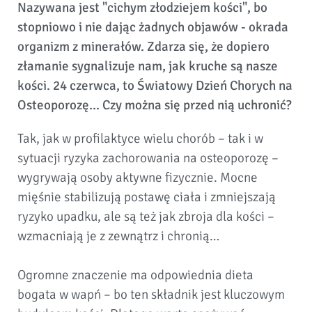
Nazywana jest "cichym złodziejem kości", bo
stopniowo i nie dając żadnych objawów - okrada
organizm z minerałów. Zdarza się, że dopiero
złamanie sygnalizuje nam, jak kruche są nasze
kości. 24 czerwca, to Światowy Dzień Chorych na
Osteoporozę... Czy można się przed nią uchronić?
Tak, jak w profilaktyce wielu chorób – tak i w
sytuacji ryzyka zachorowania na osteoporozę –
wygrywają osoby aktywne fizycznie. Mocne
mięśnie stabilizują postawę ciała i zmniejszają
ryzyko upadku, ale są też jak zbroja dla kości –
wzmacniają je z zewnątrz i chronią…
Ogromne znaczenie ma odpowiednia dieta
bogata w wapń – bo ten składnik jest kluczowym