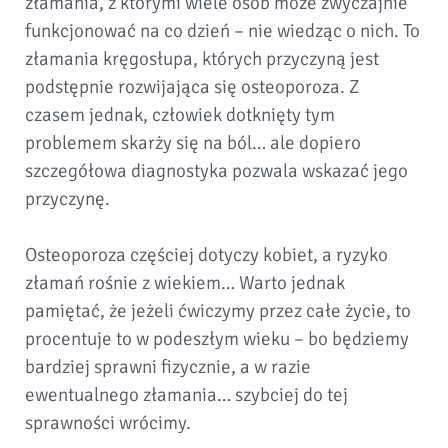
złamania, z którymi wiele osób może zwyczajnie
funkcjonować na co dzień – nie wiedząc o nich. To
złamania kręgosłupa, których przyczyną jest
podstępnie rozwijająca się osteoporoza. Z
czasem jednak, człowiek dotknięty tym
problemem skarży się na ból… ale dopiero
szczegółowa diagnostyka pozwala wskazać jego
przyczynę.
Osteoporoza częściej dotyczy kobiet, a ryzyko
złamań rośnie z wiekiem… Warto jednak
pamiętać, że jeżeli ćwiczymy przez całe życie, to
procentuje to w podeszłym wieku – bo będziemy
bardziej sprawni fizycznie, a w razie
ewentualnego złamania… szybciej do tej
sprawności wrócimy.