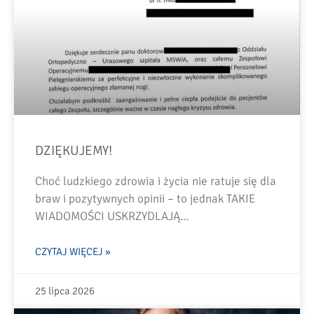
DZIĘKUJEMY!
Choć ludzkiego zdrowia i życia nie ratuje się dla
braw i pozytywnych opinii – to jednak TAKIE
WIADOMOŚCI USKRZYDLAJĄ…
CZYTAJ WIĘCEJ »
25 lipca 2026