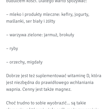
budulcem kości. Dlatego warto spożywać:
–
mleko i produkty mleczne: kefiry, jogurty,
maślanki, ser biały i żółty
–
warzywa zielone: jarmuż, brokuły
–
ryby
–
orzechy, migdały
Dobrze jest też suplementować witaminę D, która
jest niezbędna do prawidłowego wchłaniania
wapnia. Cenny jest także magnez.
Choć trudno to sobie wyobrazić… są takie