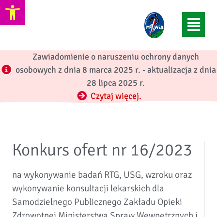
Otwórz pasek narzędzi
Zawiadomienie o naruszeniu ochrony danych
osobowych z dnia 8 marca 2025 r. - aktualizacja z dnia
28 lipca 2025 r.
Czytaj więcej.
Konkurs ofert nr 16/2023
na wykonywanie badań RTG, USG, wzroku oraz
wykonywanie konsultacji lekarskich dla
Samodzielnego Publicznego Zakładu Opieki
Zdrowotnej Ministerstwa Spraw Wewnętrznych i