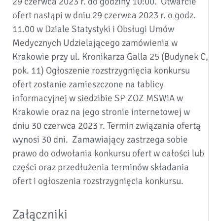
29 czerwca 2023 r. do godziny 10:00. Otwarcie
ofert nastąpi w dniu 29 czerwca 2023 r. o godz.
11.00 w Dziale Statystyki i Obsługi Umów
Medycznych Udzielającego zamówienia w
Krakowie przy ul. Kronikarza Galla 25 (Budynek C,
pok. 11) Ogłoszenie rozstrzygnięcia konkursu
ofert zostanie zamieszczone na tablicy
informacyjnej w siedzibie SP ZOZ MSWiA w
Krakowie oraz na jego stronie internetowej w
dniu 30 czerwca 2023 r. Termin związania ofertą
wynosi 30 dni. Zamawiający zastrzega sobie
prawo do odwołania konkursu ofert w całości lub
części oraz przedłużenia terminów składania
ofert i ogłoszenia rozstrzygnięcia konkursu.
Załączniki