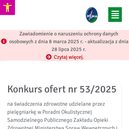
Otwórz pasek narzędzi
Zawiadomienie o naruszeniu ochrony danych
osobowych z dnia 8 marca 2025 r. - aktualizacja z dnia
28 lipca 2025 r.
Czytaj więcej.
Konkurs ofert nr 53/2025
na świadczenia zdrowotne udzielane przez
pielęgniarkę w Poradni Okulistycznej
Samodzielnego Publicznego Zakładu Opieki
Zdrowotnej Ministerstwa Spraw Wewnętrznych i