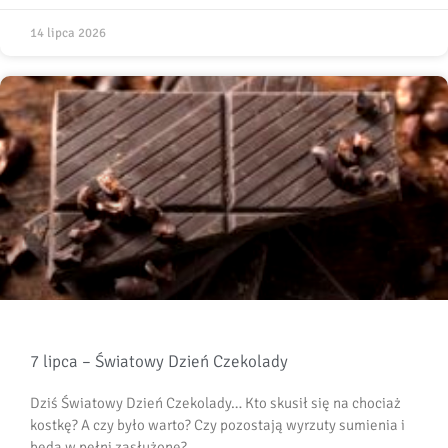
14 lipca 2026
7 lipca – Światowy Dzień Czekolady
Dziś Światowy Dzień Czekolady… Kto skusił się na chociaż
kostkę? A czy było warto? Czy pozostają wyrzuty sumienia i
będą w pełni zasłużone?