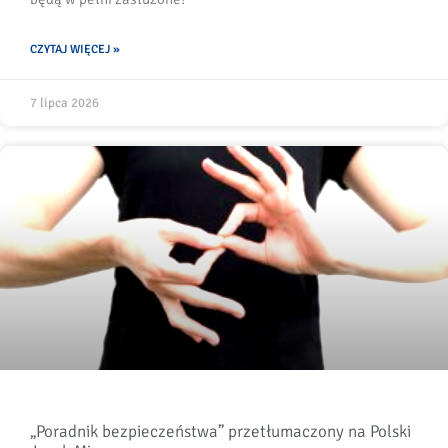
CZYTAJ WIĘCEJ »
7 lipca 2026
„Poradnik bezpieczeństwa” przetłumaczony na Polski