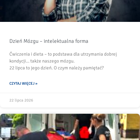
Dzień Mózgu – intelektualna forma
Ćwiczenia i dieta – to podstawa dla utrzymania dobrej
kondycji… także naszego mózgu.
22 lipca to jego dzień. O czym należy pamiętać?
CZYTAJ WIĘCEJ »
22 lipca 2026