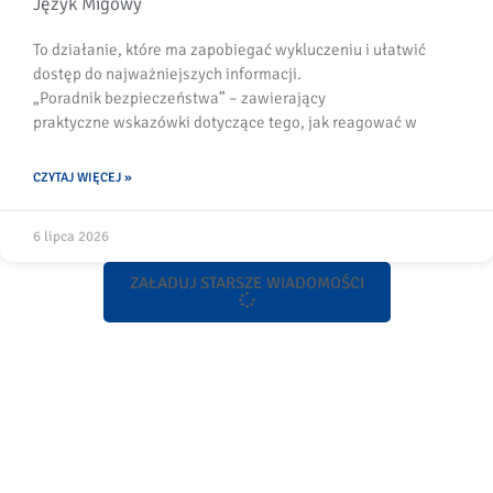
Język Migowy
To działanie, które ma zapobiegać wykluczeniu i ułatwić
dostęp do najważniejszych informacji.
„Poradnik bezpieczeństwa” – zawierający
praktyczne wskazówki dotyczące tego, jak reagować w
CZYTAJ WIĘCEJ »
6 lipca 2026
ZAŁADUJ STARSZE WIADOMOŚCI