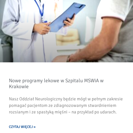
Nowe programy lekowe w Szpitalu MSWiA w
Krakowie
Nasz Oddział Neurologiczny będzie mógł w pełnym zakresie
pomagać pacjentom ze zdiagnozowanym stwardnieniem
rozsianym i ze spastyką mięśni – na przykład po udarach.
CZYTAJ WIĘCEJ »